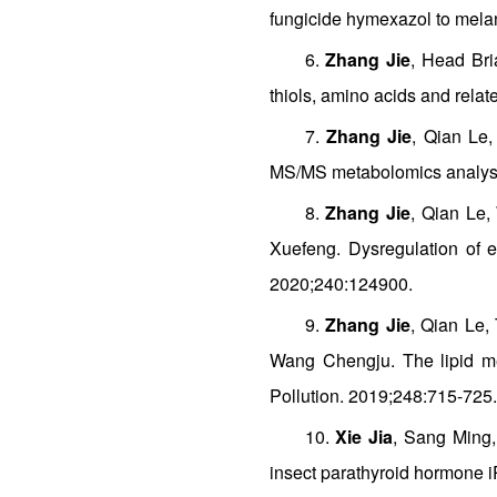
fungicide hymexazol to melan
6.
Zhang Jie
, Head Bri
thiols, amino acids and rel
7.
Zhang Jie
, Qian Le
MS/MS metabolomics analysis
8.
Zhang Jie
, Qian Le
Xuefeng. Dysregulation of e
2020;240:124900.
9.
Zhang Jie
, Qian Le
Wang Chengju. The lipid met
Pollution. 2019;248:715-725.
10.
Xie Jia
, Sang Ming,
insect parathyroid hormone i