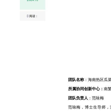
阅读：
团队名称
：海南热区瓜
所属协同创新中心：
南
团队负责人
：范咏梅
范咏梅，博士生导师，