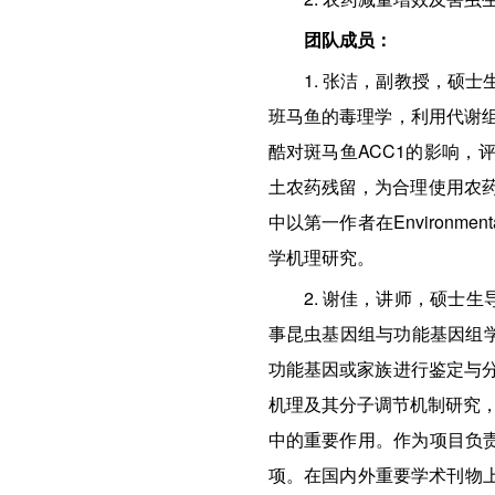
团队成员：
1. 张洁，副教授，硕
班马鱼的毒理学，利用代谢组学
酷对斑马鱼ACC1的影响，评
土农药残留，为合理使用农药
中以第一作者在Environme
学机理研究。
2. 谢佳，讲师，硕士
事昆虫基因组与功能基因组学
功能基因或家族进行鉴定与分
机理及其分子调节机制研究
中的重要作用。作为项目负责
项。在国内外重要学术刊物上发表研