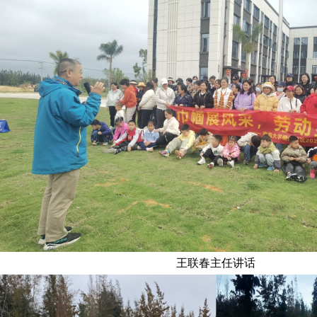
王联春主任讲话