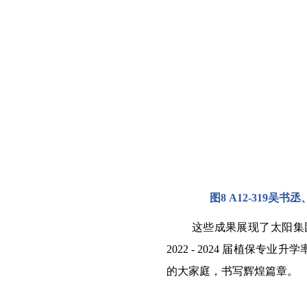
图
8
A12-319吴
现了
这些成果展
太阳集团
2022 - 2024
届植保专业升学
的大家庭，书写辉煌篇章。