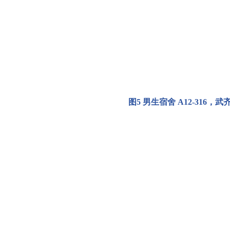
图
5
男生宿舍
A12-316