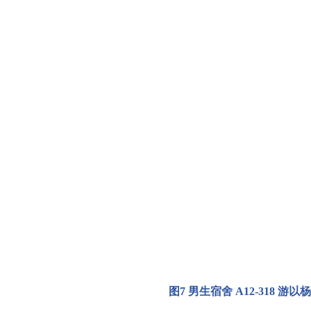
图
7
男生宿舍
A12-318 游