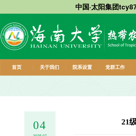
中国·太阳集团tcy8
首页
关于我们
院系设置
党群工作
2
04
2025.07