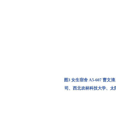
图
3
女生宿舍
A5-607 
司、西北农林科技大学、
太阳