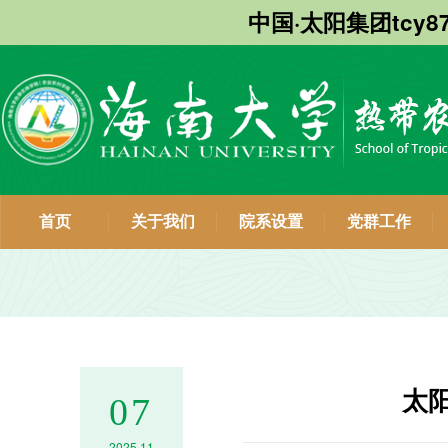
中国·太阳集团tcy8
首页
关于我们
院系设置
党群工作
太阳
07
2025.11