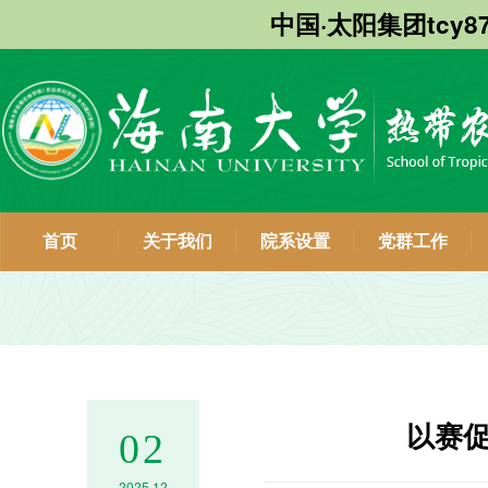
中国·太阳集团tcy8
首页
关于我们
院系设置
党群工作
以赛促
02
2025.12