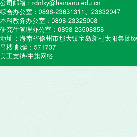
公司邮箱：rdnlxy@hainanu.edu.cn
综合办公室：0898-23631311、23632047
本科教务办公室：0898-23325008
研究生管理办公室：0898-23508358
地址：海南省儋州市那大镇宝岛新村太阳集团tcy
号楼 邮编：571737
美工支持/中旗网络