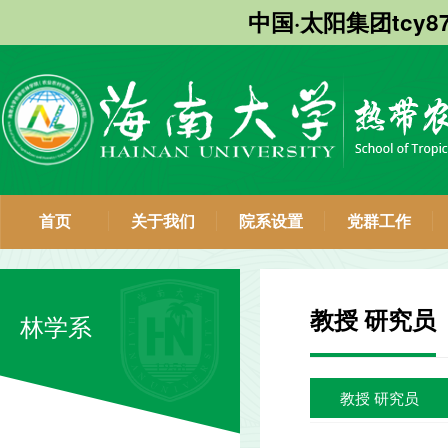
中国·太阳集团tcy8
首页
关于我们
院系设置
党群工作
教授 研究员
林学系
教授 研究员